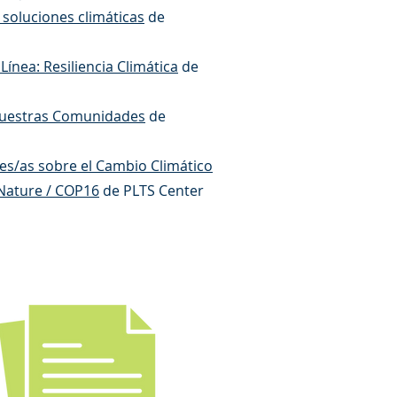
s soluciones climáticas
de
ínea: Resiliencia Climática
de
 Nuestras Comunidades
de
res/as sobre el Cambio Climático
 Nature / COP16
de PLTS Center