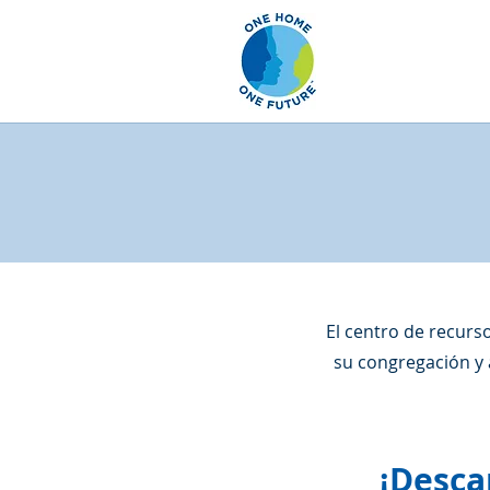
El centro de recurs
su congregación y 
¡Desca