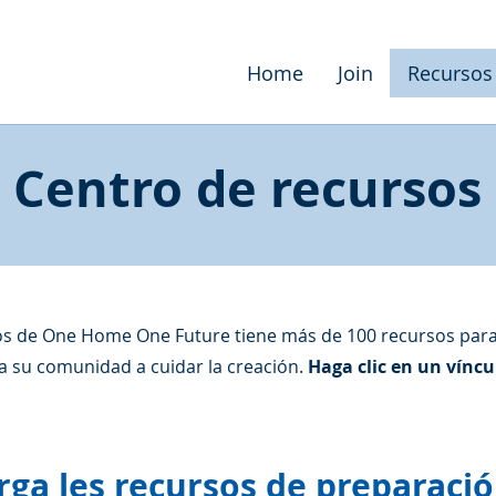
Home
Join
Recursos
Centro de recursos
os de One Home One Future tiene más de 100 recursos para 
a su comunidad a cuidar la creación.
H
aga clic en un vínc
rga les recursos de preparaci