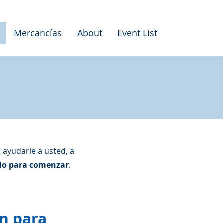
Mercancías
About
Event List
ayudarle a usted, a
ulo para comenzar
.
ón para