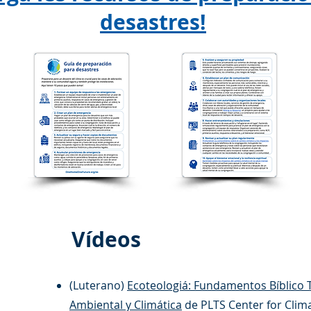
desastres!
Vídeos
(Luterano)
Ecoteologiá: Fundamentos Bíblico T
Ambiental y Climática
de PLTS Center for Clima