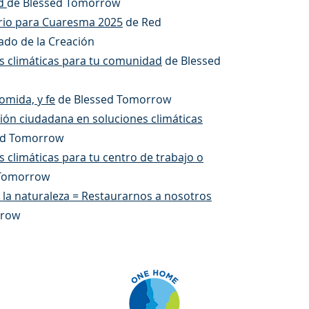
ad
de Blessed Tomorrow
rio para Cuaresma 2025
de Red
ado de la Creación
s climáticas para tu comunidad
de Blessed
comida, y fe
de Blessed Tomorrow
ción ciudadana en soluciones climáticas
ed Tomorrow
s climáticas para tu centro de trabajo o
 Tomorrow
 la naturaleza = Restaurarnos a nosotros
rrow