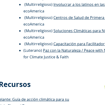
(Multirreligioso)
Involucrar a los latinos en la
ecoAmerica
(Multirreligioso)
Centros de Salud de Primera L
ecoAmerica
(Multirreligioso)
Soluciones Climáticas para
ecoAmerica
(Multirreligioso)
Capacitación para Facilitado
(
Luterano)
Paz con la Naturaleza / Peace with
for Climate Justice & Faith
 Recursos
elante: Guía de acción climática para su