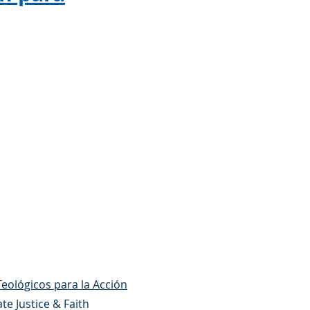
eológicos para la Acción
te Justice & Faith