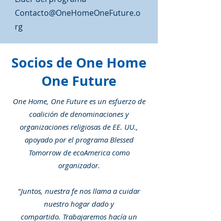
United States.
Contacto@OneHomeOneFuture.o
rg
Socios de One Home
One Future
One Home, One Future es un esfuerzo de
coalición de denominaciones y
organizaciones religiosas de EE. UU.,
apoyado por el programa Blessed
Tomorrow de ecoAmerica como
organizador.
"Juntos, nuestra fe nos llama a cuidar
nuestro hogar dado y
compartido.
Trabajaremos hacía un